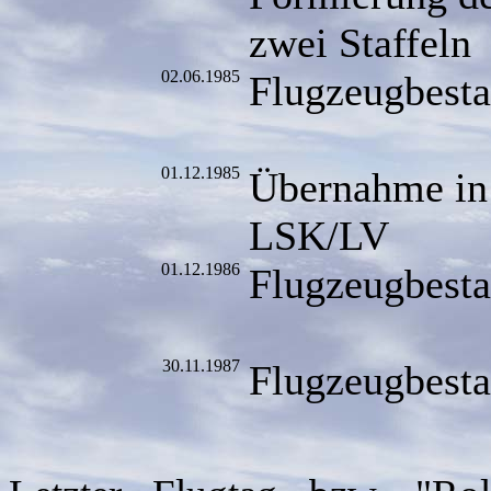
zwei Staffeln
02.06.1985
Flugzeugbes
24 S
01.12.1985
Übernahme in 
LSK/LV
01.12.1986
Flugzeugbes
24 S
30.11.1987
Flugzeugbes
23 S