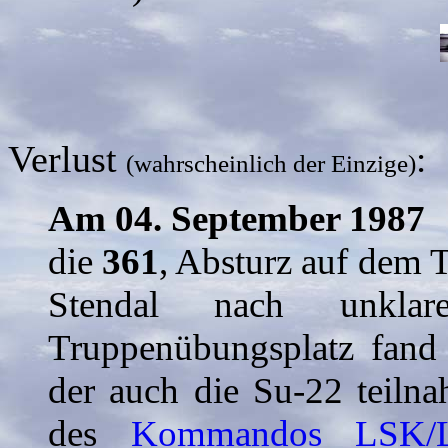
Verlust
:
(wahrscheinlich der Einzige)
Am 04. September 1987
die
361
, Absturz auf dem 
Stendal nach unkla
Truppenübungsplatz fand 
der auch die Su-22 teiln
des
Kommandos LSK/