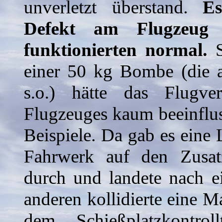
unverletzt überstand.
Es
Defekt am Flugzeug 
funktionierten normal.
S
einer 50 kg Bombe (die 
s.o.) hätte das Flugve
Flugzeuges kaum beeinflus
Beispiele. Da gab es ein
Fahrwerk auf den Zusatzb
durch und landete nach e
anderen kollidierte eine M
dem Schießplatzkontro