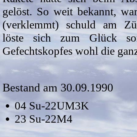
gelöst. So weit bekannt, wa
(verklemmt) schuld am Zü
löste sich zum Glück so
Gefechtskopfes wohl die ganz
Bestand am 30.09.1990
04 Su-22UM3K
23 Su-22M4