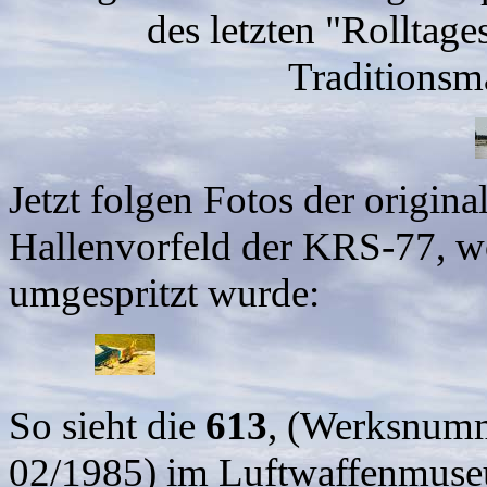
des letzten "Rolltage
Traditionsm
Jetzt folgen Fotos der origina
Hallenvorfeld der KRS-77, w
umgespritzt wurde:
So sieht die
613
, (Werksnum
02/1985) im Luftwaffenmuse