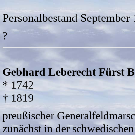
Personalbestand September
?
Gebhard Leberecht Fürst
B
* 1742
† 1819
preußischer Generalfeldmarsc
zunächst in der schwedischen