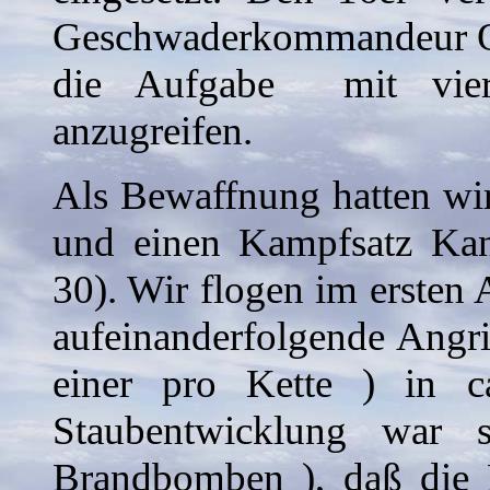
Geschwaderkommandeur Obe
die Aufgabe mit vier
anzugreifen.
Als Bewaffnung hatten wi
und einen Kampfsatz Ka
30). Wir flogen im ersten 
aufeinanderfolgende Angr
einer pro Kette ) in 
Staubentwicklung war 
Brandbomben ), daß die