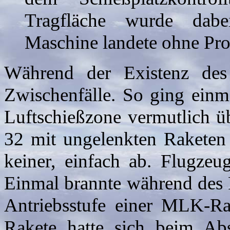
Tragfläche wurde dabe
Maschine landete ohne Pro
Während der Existenz des
Zwischenfälle. So ging ein
Luftschießzone vermutlich ü
32 mit ungelenkten Raketen 
keiner, einfach ab. Flugze
Einmal brannte während des F
Antriebsstufe einer MLK-Ra
Rakete hatte sich beim Ab