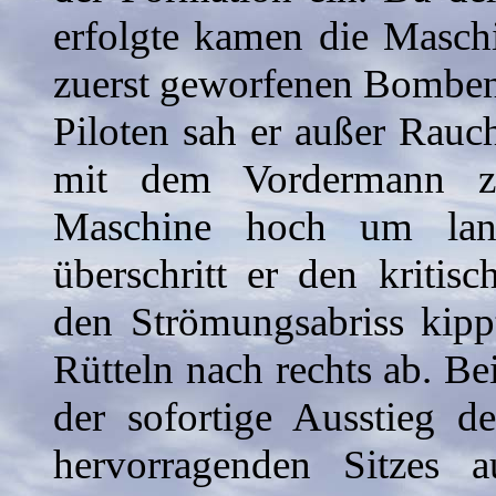
erfolgte kamen die Masch
zuerst geworfenen Bomben
Piloten sah er außer Rauc
mit dem Vordermann zu
Maschine hoch um lan
überschritt er den kritis
den Strömungsabriss kipp
Rütteln nach rechts ab. Be
der sofortige Ausstieg d
hervorragenden Sitzes 