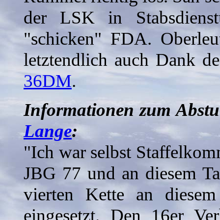
der LSK in Stabsdiens
"schicken" FDA. Oberleu
letztendlich auch Dank de
36DM
.
Informationen zum Abst
Lange
:
"Ich war selbst Staffelkom
JBG 77 und an diesem Ta
vierten Kette an diese
eingesetzt. Den 16er Ve