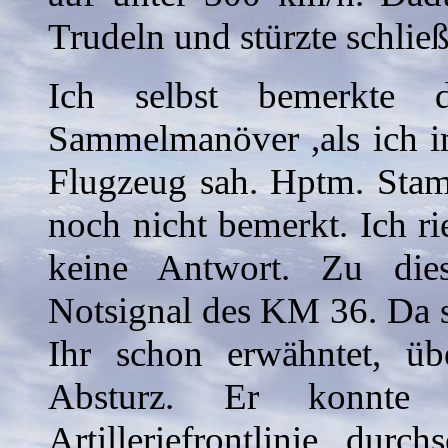
Trudeln und stürzte schließ
Ich selbst bemerkte 
Sammelmanöver ,als ich i
Flugzeug sah. Hptm. Stam
noch nicht bemerkt. Ich ri
keine Antwort. Zu die
Notsignal des KM 36. Da 
Ihr schon erwähntet, üb
Absturz. Er konnte 
Artilleriefrontlinie dur