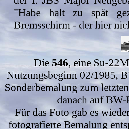
der I. JBS Major Neugeba
"Habe halt zu spät ge
Bremsschirm - der hier nic
Die
546
, eine Su-22
Nutzungsbeginn 02/1985, B
Sonderbemalung zum letzten
danach auf BW-K
Für das Foto gab es wiede
fotografierte Bemalung entsp