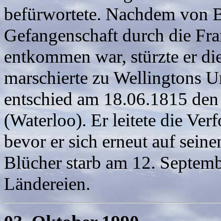
befürwortete. Nachdem von B
Gefangenschaft durch die Fr
entkommen war, stürzte er d
marschierte zu Wellingtons U
entschied am 18.06.1815 den 
(Waterloo). Er leitete die Ver
bevor er sich erneut auf sei
Blücher starb am 12. Septemb
Ländereien.