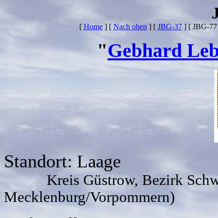
[
Home
]
[
Nach oben
]
[
JBG-37
]
[ JBG-77 
"
Gebhard Leb
Standort:
Laage
Kreis Güstrow, Bezirk Schwer
Mecklenburg/Vorpommern)