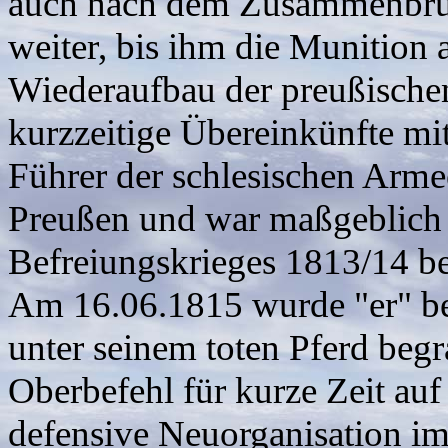
auch nach dem Zusammenbruc
weiter, bis ihm die Munition 
Wiederaufbau der preußischen
kurzzeitige Übereinkünfte mi
Führer der schlesischen Armee
Preußen und war maßgeblich 
Befreiungskrieges 1813/14 bet
Am 16.06.1815 wurde "er" be
unter seinem toten Pferd beg
Oberbefehl für kurze Zeit auf
defensive Neuorganisation i