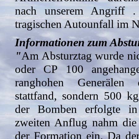
nach unserem Angriff 
tragischen Autounfall im
Informationen zum Abstu
"
Am Absturztag wurde ni
oder CP 100 angehange
ranghohen Generälen 
stattfand, sondern 500 
der Bomben erfolgte i
zweiten Anflug nahm die 
der Formation ein. Da de