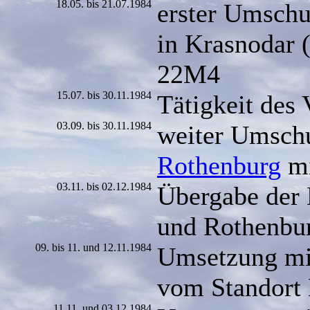
18.05. bis 21.07.1984
erster Umschu
in Krasnodar 
22M4
15.07. bis 30.11.1984
Tätigkeit de
03.09. bis 30.11.1984
weiter Umschu
Rothenburg
mi
03.11. bis 02.12.1984
Übergabe der 
und Rothenbu
09. bis 11. und 12.11.1984
Umsetzung mit
vom Standort 
11.11. und 03.12.1984