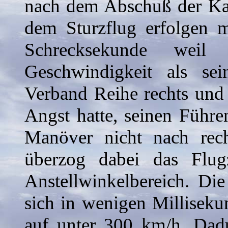
nach dem Abschuß der K
dem Sturzflug erfolgen m
Schrecksekunde weil
Geschwindigkeit als se
Verband Reihe rechts und 
Angst hatte, seinen Führ
Manöver nicht nach rec
überzog dabei das Flug
Anstellwinkelbereich. Die
sich in wenigen Millisek
auf unter 300 km/h. Dadu