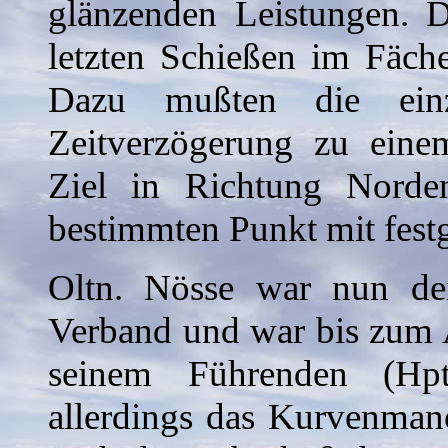
glänzenden Leistungen. 
letzten Schießen im Fäch
Dazu mußten die einz
Zeitverzögerung zu eine
Ziel in Richtung Norde
bestimmten Punkt mit fest
Oltn. Nösse war nun der 
Verband und war bis zum
seinem Führenden (Hp
allerdings das Kurvenmanö