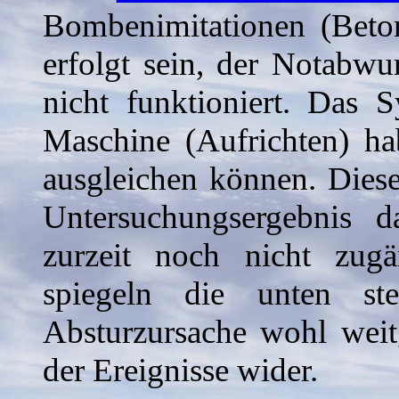
Bombenimitationen (Beton
erfolgt sein, der Notabwur
nicht funktioniert. Das S
Maschine (Aufrichten) hab
ausgleichen können. Diese 
Untersuchungsergebnis d
zurzeit noch nicht zug
spiegeln die unten st
Absturzursache wohl weit
der Ereignisse wider.