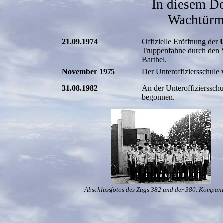
In diesem D
Wachtürme
21.09.1974
Offizielle Eröffnung der
U
Truppenfahne durch den S
Barthel.
November 1975
Der Unteroffiziersschule
31.08.1982
An der Unteroffizierssch
begonnen.
Abschlussfotos des Zugs 382 und der 380. Kompan