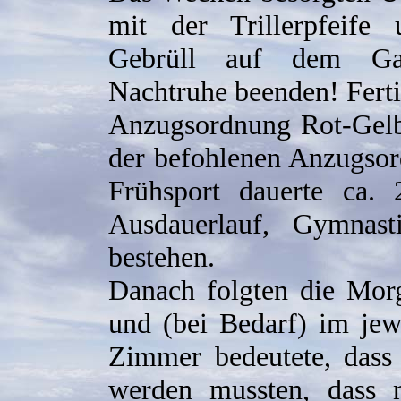
mit der Trillerpfeife
Gebrüll auf dem Gan
Nachtruhe beenden! Fert
Anzugsordnung Rot-Gelb!
der befohlenen Anzugsor
Frühsport dauerte ca.
Ausdauerlauf, Gymnast
bestehen.
Danach folgten die Mor
und (bei Bedarf) im je
Zimmer bedeutete, dass 
werden mussten, dass 