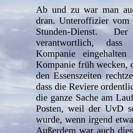
Ab und zu war man au
dran. Unteroffizier vom
Stunden-Dienst. 
verantwortlich, dass
Kompanie eingehalten
Kompanie früh wecken, d
den Essenszeiten rechtzei
dass die Reviere ordentli
die ganze Sache am Lauf
Posten, weil der UvD sc
wurde, wenn irgend etwas
Außerdem war auch diese