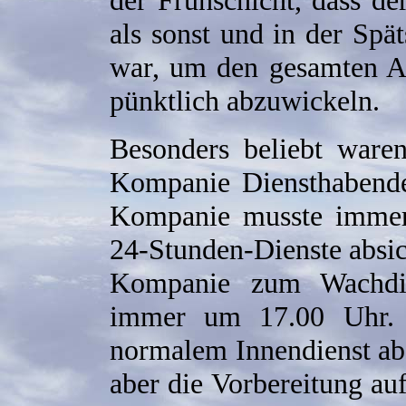
der Frühschicht, dass de
als sonst und in der Spä
war, um den gesamten A
pünktlich abzuwickeln.
Besonders beliebt ware
Kompanie Diensthabend
Kompanie musste immer
24-Stunden-Dienste absic
Kompanie zum Wachdien
immer um 17.00 Uhr. D
normalem Innendienst ab
aber die Vorbereitung au