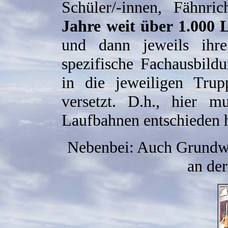
Schüler/-innen, Fähnric
Jahre weit über 1.000 
und dann jeweils ihre
spezifische Fachausbild
in die jeweiligen Tru
versetzt. D.h., hier m
Laufbahnen entschieden h
Nebenbei: Auch Grundwe
an de