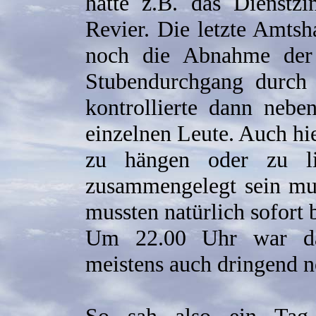
hatte z.B. das Dienst
Revier. Die letzte Amts
noch die Abnahme der
Stubendurchgang durch 
kontrollierte dann ne
einzelnen Leute. Auch hi
zu hängen oder zu l
zusammengelegt sein mus
mussten natürlich sofort 
Um 22.00 Uhr war da
meistens auch dringend nö