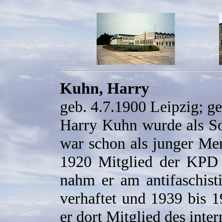
Kuhn, Harry
geb. 4.7.1900 Leipzig; ge
Harry Kuhn wurde als So
war schon als junger Men
1920 Mitglied der KPD
nahm er am antifaschist
verhaftet und 1939 bis 
er dort Mitglied des inte