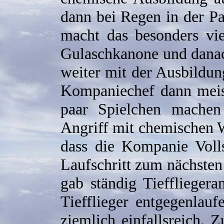
dann bei Regen in der P
macht das besonders vie
Gulaschkanone und danac
weiter mit der Ausbildu
Kompaniechef dann meist
paar Spielchen machen
Angriff mit chemischen 
dass die Kompanie Voll
Laufschritt zum nächsten
gab ständig Tiefflieger
Tiefflieger entgegenla
ziemlich einfallsreich.