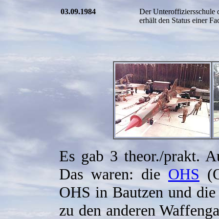
03.09.1984
Der Unteroffiziersschule
erhält den Status einer Fa
Es gab 3 theor./prakt. 
Das waren: die
OHS
(O
OHS in Bautzen und die
zu den anderen Waffengatt