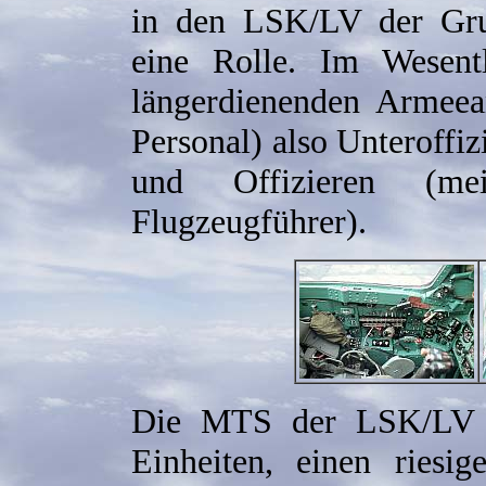
in den LSK/LV der Gru
eine Rolle. Im Wesent
längerdienenden Armeea
Personal) also Unteroffi
und Offizieren (mei
Flugzeugführer).
Die MTS der LSK/LV h
Einheiten, einen riesi