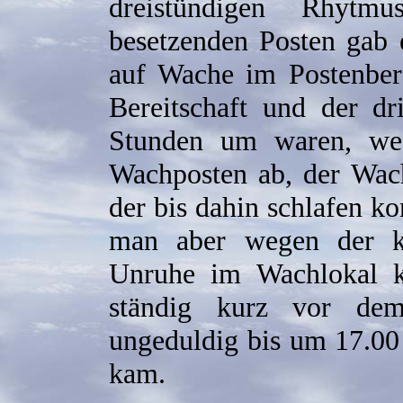
dreistündigen Rhytm
besetzenden Posten gab 
auf Wache im Postenbere
Bereitschaft und der dr
Stunden um waren, wech
Wachposten ab, der Wac
der bis dahin schlafen k
man aber wegen der ku
Unruhe im Wachlokal 
ständig kurz vor dem
ungeduldig bis um 17.00
kam.