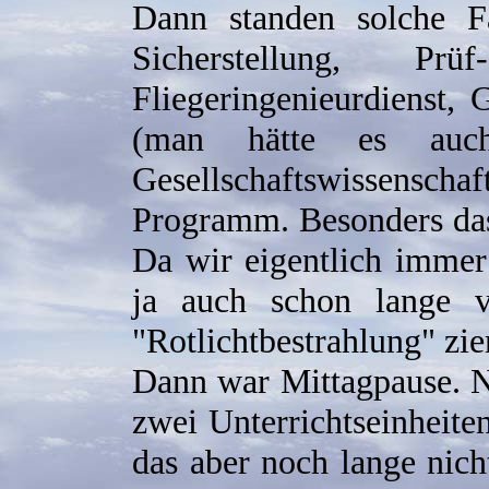
Dann standen solche Fä
Sicherstellung, Prü
Fliegeringenieurdienst, 
(man hätte es auc
Gesellschaftswissen
Programm. Besonders das
Da wir eigentlich imme
ja auch schon lange v
"Rotlichtbestrahlung" zie
Dann war Mittagpause. 
zwei Unterrichtseinheiten
das aber noch lange nich