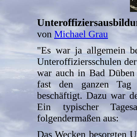
Unteroffiziersausbild
von
Michael Grau
"Es war ja allgemein b
Unteroffiziersschulen d
war auch in Bad Düben n
fast den ganzen Tag
beschäftigt. Dazu war de
Ein typischer Tages
folgendermaßen aus:
Das Wecken besorgten 