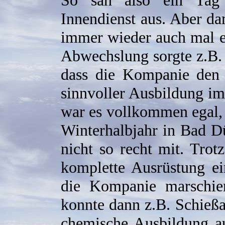
So sah also ein Tag 
Innendienst aus. Aber da
immer wieder auch mal e
Abwechslung sorgte z.B.
dass die Kompanie den
sinnvoller Ausbildung i
war es vollkommen egal, 
Winterhalbjahr in Bad Dü
nicht so recht mit. Tro
komplette Ausrüstung ei
die Kompanie marschie
konnte dann z.B. Schießa
chemische Ausbildung 