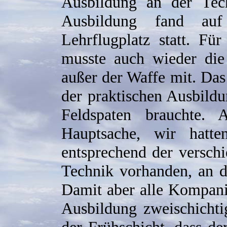
Ausbildung an der Tech
Ausbildung fand au
Lehrflugplatz statt. Fü
musste auch wieder die
außer der Waffe mit. Da
der praktischen Ausbild
Feldspaten brauchte.
Hauptsache, wir hat
entsprechend der versch
Technik vorhanden, an 
Damit aber alle Kompan
Ausbildung zweischichti