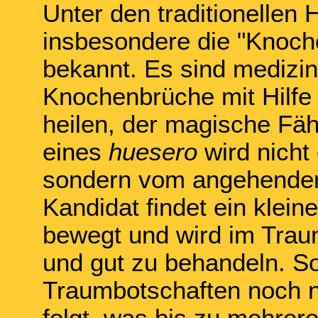
Unter den traditionellen 
insbesondere die "Knoch
bekannt. Es sind medizin
Knochenbrüche mit Hilfe
heilen, der magische Fäh
eines
huesero
wird nicht
sondern vom angehenden 
Kandidat findet ein klei
bewegt und wird im Tra
und gut zu behandeln. So
Traumbotschaften noch ni
folgt, was bis zu mehrere