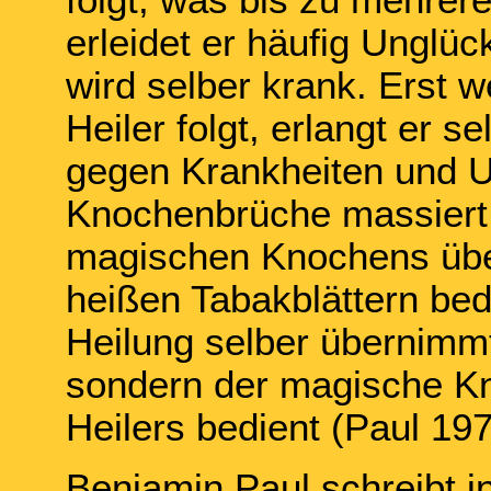
erleidet er häufig Unglück
wird selber krank. Erst 
Heiler folgt, erlangt er 
gegen Krankheiten und Un
Knochenbrüche massiert
magischen Knochens über 
heißen Tabakblättern bed
Heilung selber übernimmt
sondern der magische Kn
Heilers bedient (Paul 197
Benjamin Paul schreibt 