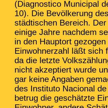
(Diagnostico Municipal 
10). Die Bevölkerung des
städtischen Bereich. De
einige Jahre nachdem se
in den Hauptort gezogen 
Einwohnerzahl läßt sich 
da die letzte Volkszähl
nicht akzeptiert wurde u
gar keine Angaben gema
des Instituto Nacional d
betrug die geschätzte E
Einwohner, andere Schät