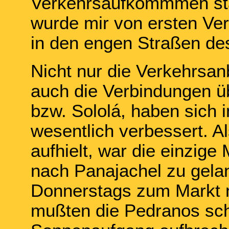
Verkehrsaufkommmen st
wurde mir von ersten Ve
in den engen Straßen des
Nicht nur die Verkehrsa
auch die Verbindungen ü
bzw. Sololá, haben sich i
wesentlich verbessert. A
aufhielt, war die einzige
nach Panajachel zu gela
Donnerstags zum Markt n
mußten die Pedranos sch