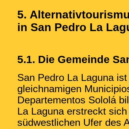
5. Alternativtourism
in San Pedro La Lag
5.1. Die Gemeinde Sa
San Pedro La Laguna ist
gleichnamigen Municipios
Departementos Sololá bi
La Laguna erstreckt sich
südwestlichen Ufer des A