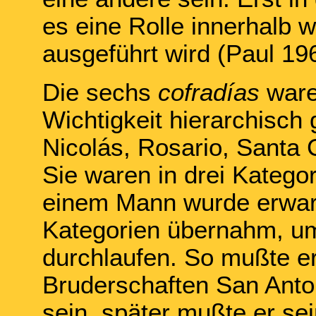
es eine Rolle innerhalb 
ausgeführt wird (Paul 196
Die sechs
cofradías
waren
Wichtigkeit hierarchisch
Nicolás, Rosario, Santa
Sie waren in drei Kateg
einem Mann wurde erwarte
Kategorien übernahm, um
durchlaufen. So mußte e
Bruderschaften San Anto
sein, später mußte er se