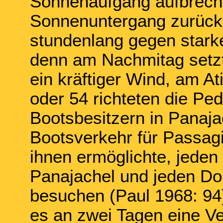
Sonnenaufgang aufbreche
Sonnenuntergang zurück z
stundenlang gegen star
denn am Nachmitag setzt
ein kräftiger Wind, am At
oder 54 richteten die P
Bootsbesitzern in Panaj
Bootsverkehr für Passagi
ihnen ermöglichte, jede
Panajachel und jeden Do
besuchen (Paul 1968: 94)
es an zwei Tagen eine V