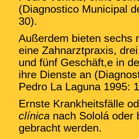
(Diagnostico Municipal 
30).
Außerdem bieten sechs m
eine Zahnarztpraxis, dre
und fünf Geschäft,e in d
ihre Dienste an (Diagnos
Pedro La Laguna 1995: 1
Ernste Krankheitsfälle od
clínica
nach Sololá oder 
gebracht werden.