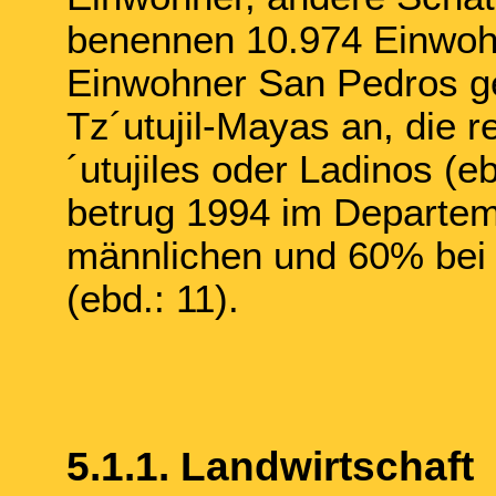
benennen 10.974 Einwohn
Einwohner San Pedros g
Tz´utujil-Mayas an, die r
´utujiles oder Ladinos (e
betrug 1994 im Departem
männlichen und 60% bei 
(ebd.: 11).
5.1.1. Landwirtschaft