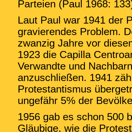
Parteien (Paul 1968: 133
Laut Paul war 1941 der 
gravierendes Problem. De
zwanzig Jahre vor diesem
1923 die Capilla Centroa
Verwandte und Nachbarn 
anzuschließen. 1941 zähl
Protestantismus überget
ungefähr 5% der Bevölker
1956 gab es schon 500 
Gläubige, wie die Protes