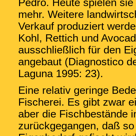
Pedro. Heute spielen sie
mehr. Weitere landwirtsch
Verkauf produziert werde
Kohl, Rettich und Avocad
ausschließlich für den Eig
angebaut (Diagnostico d
Laguna 1995: 23).
Eine relativ geringe Bed
Fischerei. Es gibt zwar e
aber die Fischbestände i
zurückgegangen, daß so 