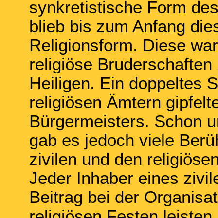
synkretistische Form des
blieb bis zum Anfang die
Religionsform. Diese war
religiöse Bruderschaften
Heiligen. Ein doppeltes 
religiösen Ämtern gipfel
Bürgermeisters. Schon u
gab es jedoch viele Ber
zivilen und den religiös
Jeder Inhaber eines ziv
Beitrag bei der Organisa
religiösen Festen leisten