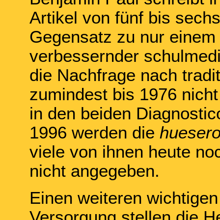
Artikel von fünf bis sech
Gegensatz zu nur einem 
verbessernder schulmedi
die Nachfrage nach tradi
zumindest bis 1976 nich
in den beiden Diagnosti
1996 werden die
hueser
viele von ihnen heute noc
nicht angegeben.
Einen weiteren wichtigen
Versorgung stellen die 