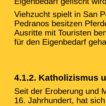
Eigenbedarf gefischt wird
Viehzucht spielt in San P
Pedranos besitzen Pferde
Ausritte mit Touristen b
für den Eigenbedarf geha
4.1.2. Katholizismus 
Seit der Eroberung und M
16. Jahrhundert, hat sic