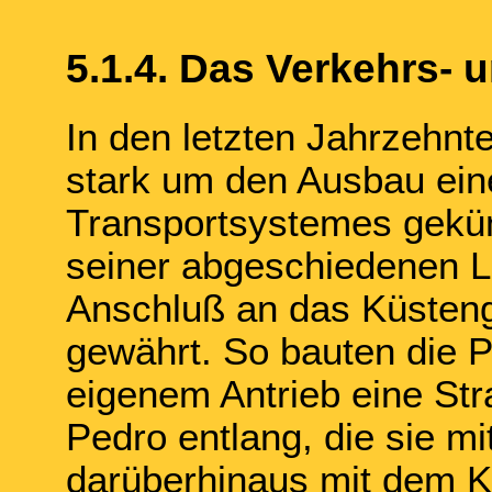
5.1.4. Das Verkehrs-
In den letzten Jahrzehnt
stark um den Ausbau ein
Transportsystemes geküm
seiner abgeschiedenen La
Anschluß an das Küsteng
gewährt. So bauten die P
eigenem Antrieb eine St
Pedro entlang, die sie mi
darüberhinaus mit dem Kü