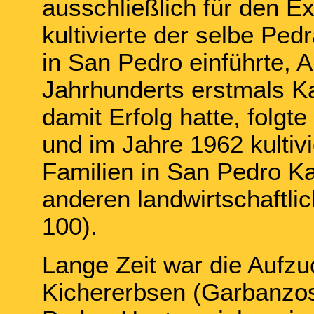
ausschließlich für den Ex
kultivierte der selbe Pe
in San Pedro einführte, 
Jahrhunderts erstmals Ka
damit Erfolg hatte, folgt
und im Jahre 1962 kultivi
Familien in San Pedro K
anderen landwirtschaftli
100).
Lange Zeit war die Aufzu
Kichererbsen (Garbanzos)