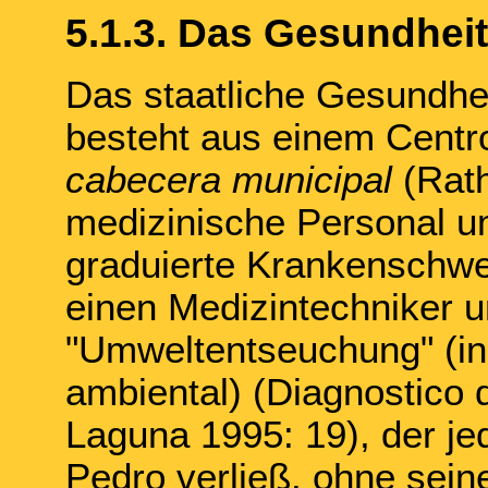
5.1.3. Das Gesundhei
Das staatliche Gesundhe
besteht aus einem Centro
cabecera municipal
(Rath
medizinische Personal um
graduierte Krankenschwes
einen Medizintechniker u
"Umweltentseuchung" (in
ambiental) (Diagnostico 
Laguna 1995: 19), der j
Pedro verließ, ohne sein