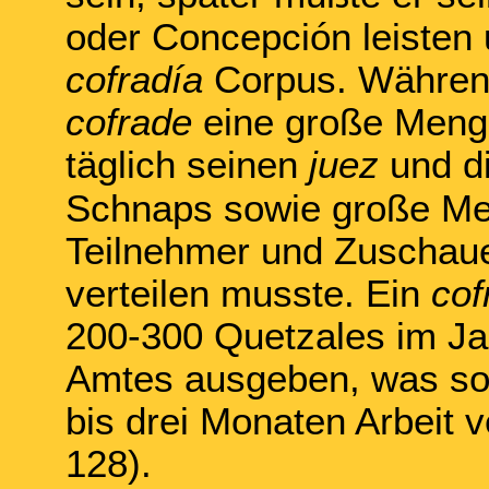
oder Concepción leisten
cofradía
Corpus. Während
cofrade
eine große Meng
täglich seinen
juez
und d
Schnaps sowie große Me
Teilnehmer und Zuschaue
verteilen musste. Ein
cof
200-300 Quetzales im Jah
Amtes ausgeben, was sovi
bis drei Monaten Arbeit 
128).