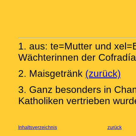
1.
aus: te=Mutter und xel=
Wächterinnen der
Cofradía
2.
Maisgetränk
(zurück)
3.
Ganz besonders in Cham
Katholiken vertrieben wur
Inhaltsverzeichnis
zurück