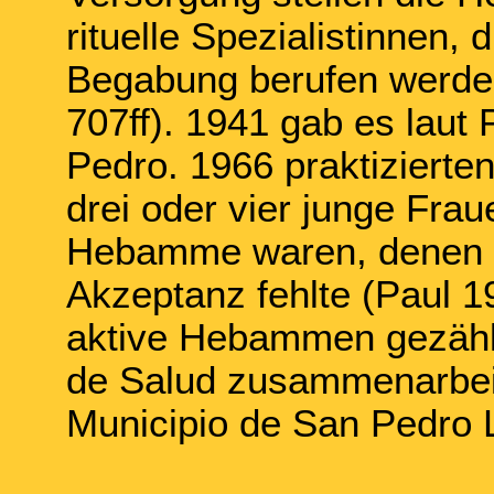
rituelle Spezialistinnen, d
Begabung berufen werden
707ff). 1941 gab es lau
Pedro. 1966 praktiziert
drei oder vier junge Fra
Hebamme waren, denen ab
Akzeptanz fehlte (Paul 1
aktive Hebammen gezählt
de Salud zusammenarbeit
Municipio de San Pedro 