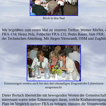
Blick in den Saal
Wir begrüßten zum ersten Mal zu unserem Treffen: Werner Mädler, er
FRA-134; Heinz Pelz, Feldscher FRA-131; Pedro Bauer, Stab FRR; J
der Technischen Abteilung. Mit Jürgen Nieswandt, OSM und Zugführ
Erinnerungen werden auch bei den drei ehemaligen Ziegendorfer Lehrerinnen
ausgetauscht.
Dieter Bertuch überreichte mit bewegenden Worten der Gemeinschaft 
interessant waren seine Erinnerungen daran, welche Kraftanstrengun
Platz im Vergleich mehrer FRA zu belegen, mussten die Verantwortlic