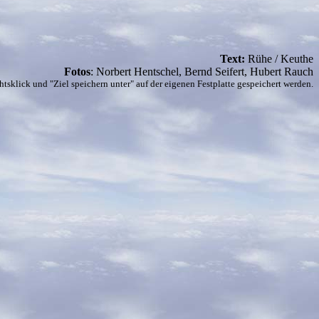
Text:
Rühe / Keuthe
Fotos
: Norbert Hentschel, Bernd Seifert, Hubert Rauch
tsklick und "Ziel speichern unter" auf der eigenen Festplatte gespeichert werden.