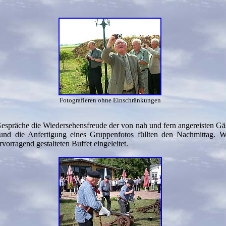
Fotografieren ohne Einschränkungen
espräche die Wiedersehensfreude der von nah und fern angereisten Gäs
nd die Anfertigung eines Gruppenfotos füllten den Nachmittag. Wie
rragend gestalteten Buffet eingeleitet.