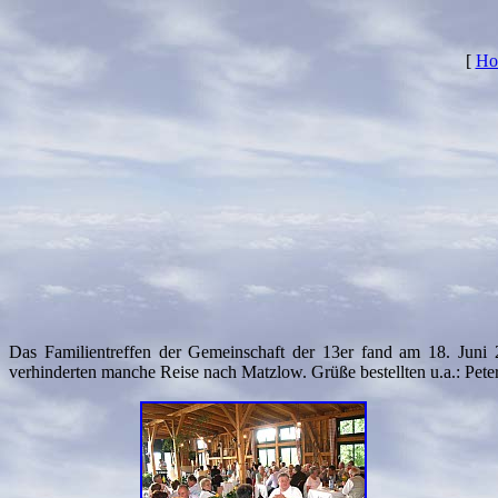
[
Ho
Das Familientreffen der Gemeinschaft der 13er fand am 18. Juni 2
verhinderten manche Reise nach Matzlow. Grüße bestellten u.a.: Pet