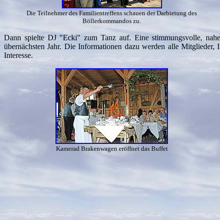
Die Teilnehmer des Familientreffens schauen der Darbietung des
Böllerkommandos zu.
Dann spielte DJ "Ecki" zum Tanz auf. Eine stimmungsvolle, nahe
übernächsten Jahr. Die Informationen dazu werden alle Mitglieder,
Interesse.
Kamerad Brakenwagen eröffnet das Buffet