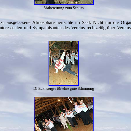
Vorbereitung zum Schuss
zu ausgelassene Atmosphäre herrschte im Saal. Nicht nur die Orga
 Interessenten und Sympathisanten des Vereins rechtzeitig über Verei
DJ Ecki sorgte für eine gute Stimmung