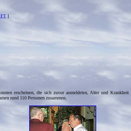
 FT
]
onnten erscheinen, die sich zuvor anmeldeten, Alter und Krankheit
m kamen rund 110 Personen zusammen.