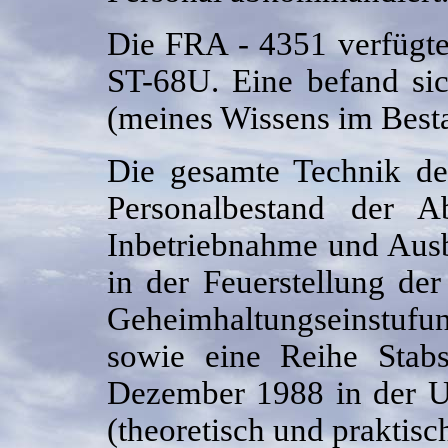
Die FRA - 4351 verfügte 
ST-68U. Eine befand sic
(meines Wissens im Best
Die gesamte Technik 
Personalbestand der A
Inbetriebnahme und Ausbi
in der Feuerstellung d
Geheimhaltungseinstufu
sowie eine Reihe Stabs
Dezember 1988 in der U
(theoretisch und praktis