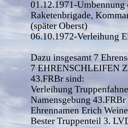
01.12.1971-Umbennung d
Raketenbrigade, Kommand
(später Oberst)
06.10.1972-Verleihung E
Dazu insgesamt 7 Ehrens
7 EHRENSCHLEIFEN Z
43.FRBr sind:
Verleihung Truppenfahn
Namensgebung 43.FRBr
Ehrennamen Erich Weine
Bester Truppenteil 3. L