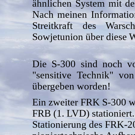
ähnlichen System mit de
Nach meinen Informatio
Streitkraft des Wars
Sowjetunion über diese W
Die S-300 sind noch vo
"sensitive Technik" vo
übergeben worden!
Ein zweiter FRK S-300 wa
FRB (1. LVD) stationiert.
Stationierung des FRK-2