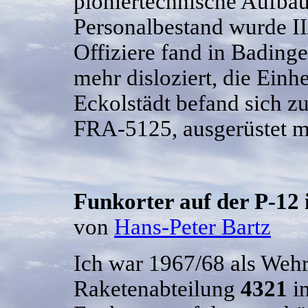
pioniertechnische Aufbau 
Personalbestand wurde II
Offiziere fand in Badinge
mehr disloziert, die Einh
Eckolstädt befand sich 
FRA-5125, ausgerüstet 
Funkorter auf der P-12 
von
Hans-Peter Bartz
Ich war 1967/68 als Wehr
Raketenabteilung
4321
in