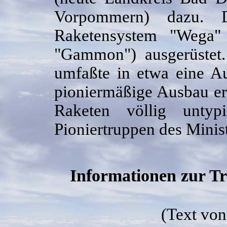
Vorpommern) dazu.
Raketensystem "Wega
"Gammon") ausgerüstet.
umfaßte in etwa eine 
pioniermäßige Ausbau er
Raketen völlig untyp
Pioniertruppen des Minis
Informationen zur T
(Text vo