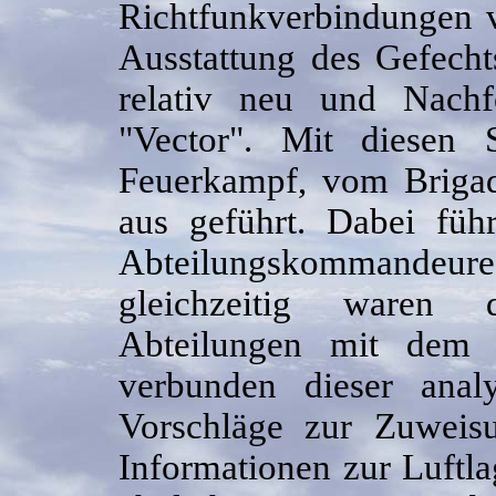
Richtfunkverbindungen v
Ausstattung des Gefech
relativ neu und Nach
"Vector". Mit diesen
Feuerkampf, vom Briga
aus geführt. Dabei füh
Abteilungskommandeure
gleichzeitig waren 
Abteilungen mit dem 
verbunden dieser anal
Vorschläge zur Zuweis
Informationen zur Luftla