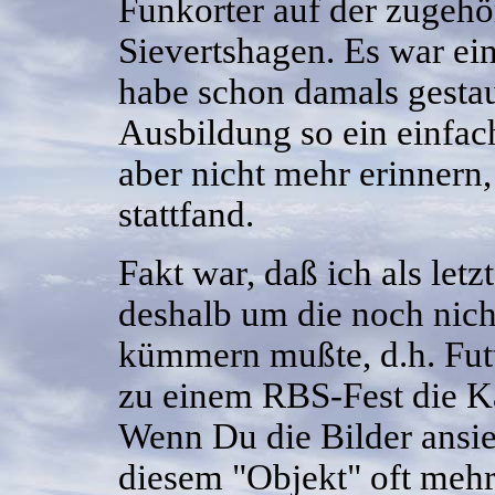
Funkorter auf der zugehö
Sievertshagen. Es war ein
habe schon damals gesta
Ausbildung so ein einfac
aber nicht mehr erinnern
stattfand.
Fakt war, daß ich als let
deshalb um die noch nich
kümmern mußte, d.h. Futt
zu einem RBS-Fest die K
Wenn Du die Bilder ansieh
diesem "Objekt" oft mehr