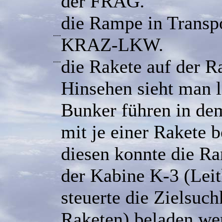
der FRAG.
die Rampe in Transp
....
KRAZ-LKW.
....
die Rakete auf der 
Hinsehen sieht man l
Bunker führen in d
mit je einer Rakete b
diesen konnte die Ra
der Kabine K-3 (Leitk
steuerte die Zielsuc
Raketen) beladen we