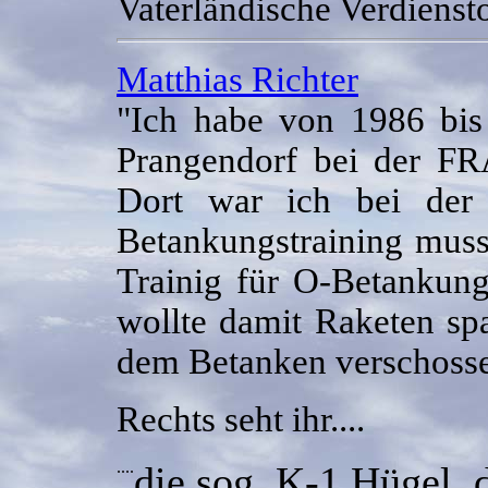
Vaterländische Verdienst
Matthias Richter
"Ich habe von 1986 bis
Prangendorf bei der FR
Dort war ich bei der
Betankungstraining mus
Trainig für O-Betankun
wollte damit Raketen spa
dem Betanken verschoss
Rechts seht ihr....
....
die sog. K-1 Hügel, 