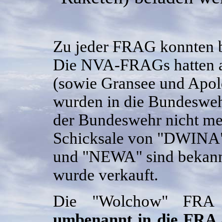
Zu jeder FRAG konnten b
Die NVA-FRAGs hatten al
(sowie Gransee und Apo
wurden in die Bundesweh
der Bundeswehr nicht me
Schicksale von "DWIN
und "NEWA" sind bekannt
wurde verkauft.
Die "Wolchow" FR
umbenannt in die FRA