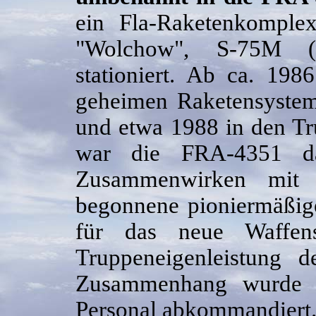
ein Fla-Raketenkompl
"Wolchow", S-75M (
stationiert. Ab ca. 19
geheimen Raketensystem
und etwa 1988 in den T
war die FRA-4351 da
Zusammenwirken mit
begonnene pioniermäßig
für das neue Waffen
Truppeneigenleistung d
Zusammenhang wurde a
Personal abkommandiert