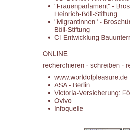
"Frauenparlament" - Bro
Heinrich-Böll-Stiftung
"Migrantinnen" - Broschü
Böll-Stiftung
CI-Entwicklung Bauunte
ONLINE
recherchieren - schreiben - r
www.worldofpleasure.de -
ASA - Berlin
Victoria-Versicherung: Fö
Ovivo
Infoquelle