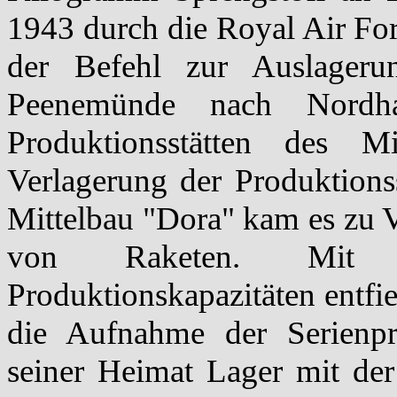
1943 durch die Royal Air Fo
der Befehl zur Auslageru
Peenemünde nach Nordha
Produktionsstätten des M
Verlagerung der Produktion
Mittelbau "Dora" kam es zu 
von Raketen. Mit d
Produktionskapazitäten entfi
die Aufnahme der Serienpr
seiner Heimat Lager mit de