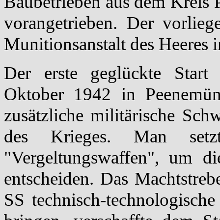
Baubetrieben aus dem Kreis 
vorangetrieben. Der vorlieg
Munitionsanstalt des Heeres 
Der erste geglückte Start 
Oktober 1942 in Peenemün
zusätzliche militärische Sc
des Krieges. Man setz
"Vergeltungswaffen", um di
entscheiden. Das Machtstreb
SS technisch-technologische