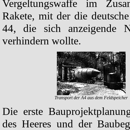
Vergeltungswaffe im Zusam
Rakete, mit der die deutsc
44, die sich anzeigende Ni
verhindern wollte.
Transport der A4 aus dem Feldspeicher
Die erste Bauprojektplanun
des Heeres und der Baubeg