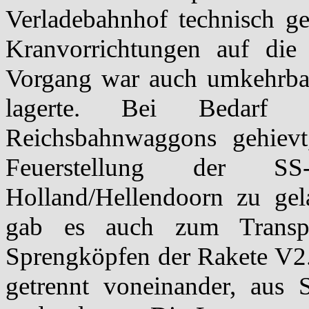
Verladebahnhof technisch ge
Kranvorrichtungen auf die 
Vorgang war auch umkehrbar,
lagerte. Bei Bedarf
Reichsbahnwaggons gehiev
Feuerstellung der SS-
Holland/Hellendoorn zu gel
gab es auch zum Transpo
Sprengköpfen der Rakete V2
getrennt voneinander, aus Si