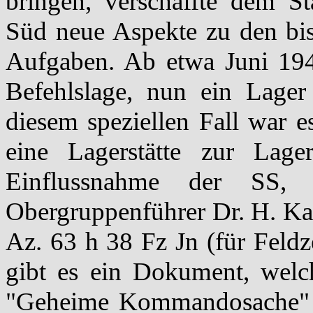
bringen, verschaffte dem St
Süd neue Aspekte zu den bis 
Aufgaben. Ab etwa Juni 194
Befehlslage, nun ein Lager
diesem speziellen Fall war e
eine Lagerstätte zur Lag
Einflussnahme der SS,
Obergruppenführer Dr. H. K
Az. 63 h 38 Fz Jn (für Feld
gibt es ein Dokument, welc
"Geheime Kommandosache" 