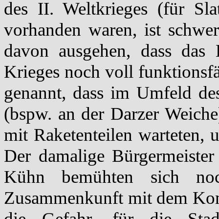
des II. Weltkrieges (für S
vorhanden waren, ist schwe
davon ausgehen, dass das 
Krieges noch voll funktionsfä
genannt, dass im Umfeld de
(bspw. an der Darzer Weiche
mit Raketenteilen warteten, 
Der damalige Bürgermeister 
Kühn bemühten sich noc
Zusammenkunft mit dem Kom
die Gefahr, für die Stad