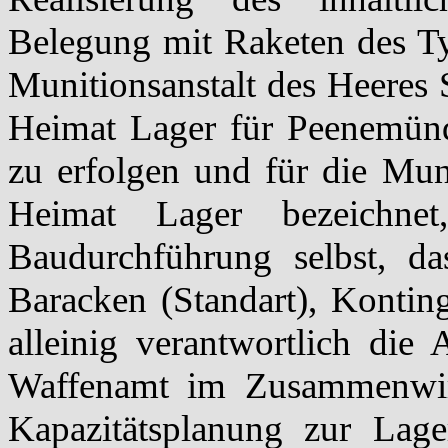
Belegung mit Raketen des Ty
Munitionsanstalt des Heeres Sl
Heimat Lager für Peenemünd
zu erfolgen und für die Muna
Heimat Lager bezeichne
Baudurchführung selbst, d
Baracken (Standart), Konting
alleinig verantwortlich die
Waffenamt im Zusammenwir
Kapazitätsplanung zur Lag