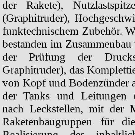
der Rakete), Nutzlastspit
(Graphitruder), Hochgeschwin
funktechnischem Zubehör. We
bestanden im Zusammenbau 
der Prüfung der Drucks
Graphitruder), das Kompletti
von Kopf und Bodenzünder a
der Tanks und Leitungen (
nach Leckstellen, mit der 
Raketenbaugruppen für di
Realisierung des inhaltl