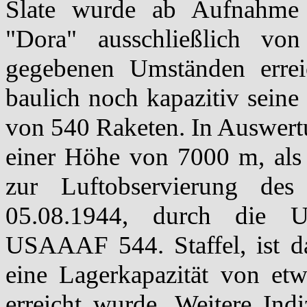
Slate wurde ab Aufnahme 
"Dora" ausschließlich von
gegebenen Umständen erre
baulich noch kapazitiv sein
von 540 Raketen. In Auswertu
einer Höhe von 7000 m, als 
zur Luftobservierung des
05.08.1944, durch die US
USAAAF 544. Staffel, ist d
eine Lagerkapazität von et
erreicht wurde. Weitere Ind