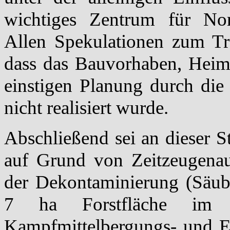
wichtiges Zentrum für No
Allen Spekulationen zum Tro
dass das Bauvorhaben, Heima
einstigen Planung durch die
nicht realisiert wurde.
Abschließend sei an dieser S
auf Grund von Zeitzeugena
der Dekontaminierung (Säub
7 ha Forstfläche im 
Kampfmittelbergungs- und En