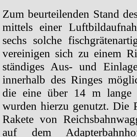
Zum beurteilenden Stand des 
mittels einer Luftbildauf
sechs solche fischgrätenart
vereinigen sich zu einem R
ständiges Aus- und Einlag
innerhalb des Ringes möglic
die eine über 14 m lange R
wurden hierzu genutzt. Die 
Rakete von Reichsbahnwag
auf dem Adapterbahnh