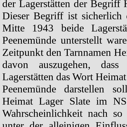
der Lagerstätten der Begriff
Dieser Begriff ist sicherlich
Mitte 1943 beide Lagerstät
Peenemünde unterstellt war
Zeitpunkt den Tarnnamen Heim
davon auszugehen, dass
Lagerstätten das Wort Heimat
Peenemünde darstellen sol
Heimat Lager Slate im NS-
Wahrscheinlichkeit nach so
unter der alleinigen Einflu