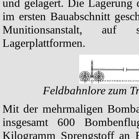
und gelagert. Die Lagerung d
im ersten Bauabschnitt gesc
Munitionsanstalt, auf 
Lagerplattformen.
Feldbahnlore zum Tr
Mit der mehrmaligen Bomba
insgesamt 600 Bombenfl
Kilogramm Sprengstoff an 