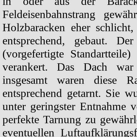
in oder aus der Barack
Feldeisenbahnstrang gewähr
Holzbaracken eher schlicht
entsprechend, gebaut. D
(vorgefertigte Standartteil
verankert. Das Dach war
insgesamt waren diese Ra
entsprechend getarnt. Sie wu
unter geringster Entnahme v
perfekte Tarnung zu gewährle
eventuellen Luftaufklärungs