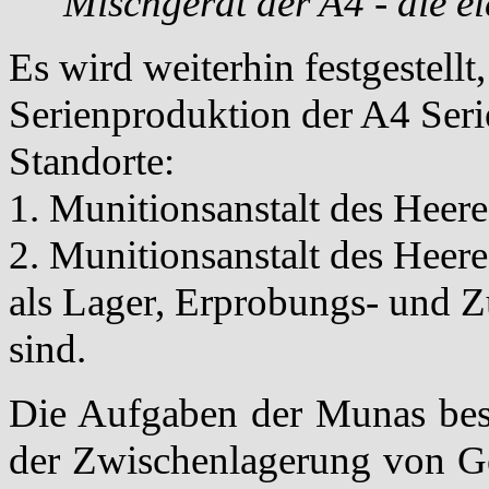
Mischgerät der A4 - die el
Es wird weiterhin festgestellt
Serienproduktion der A4 Ser
Standorte:
1. Munitionsanstalt des Heere
2. Munitionsanstalt des Heer
als Lager, Erprobungs- und 
sind.
Die Aufgaben der Munas best
der Zwischenlagerung von Ge