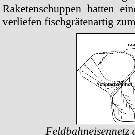
Raketenschuppen hatten ein
verliefen fischgrätenartig z
Feldbahneisennetz 