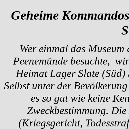
Geheime Kommandosa
S
Wer einmal das Museum d
Peenemünde besuchte, wird
Heimat Lager Slate (Süd)
Selbst unter der Bevölkeru
es so gut wie keine Ken
Zweckbestimmung. Die 
(Kriegsgericht, Todesstraf