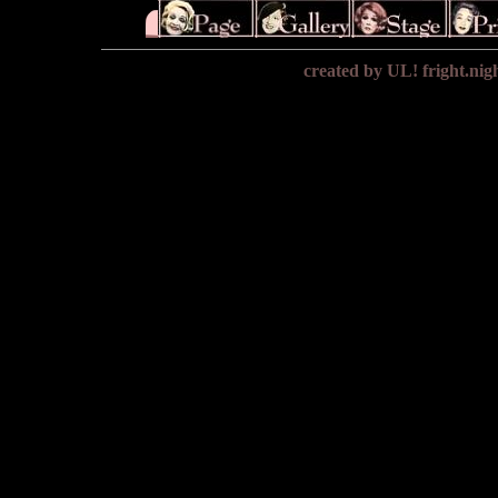
created by UL! fright.ni