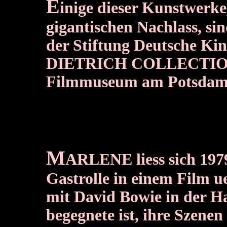
E
inige dieser Kunstwerk
gigantischen Nachlass, sin
der Stiftung Deutsche 
DIETRICH COLLECTION
Filmmuseum am Potsdame
M
ARLENE liess sich
197
Gastrolle in einem Film 
mit David Bowie in der Ha
begegnete ist, ihre Szenen