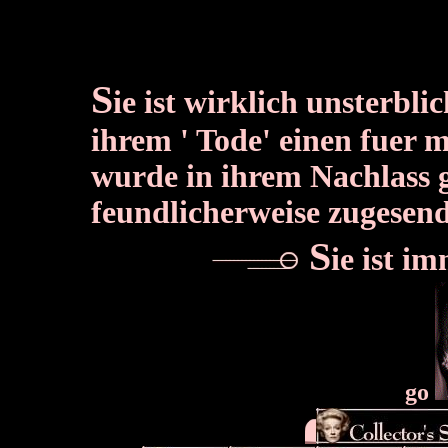
S
ie ist wirklich unsterbl
ihrem ' Tode' einen fuer 
wurde in ihrem Nachlass 
feundlicherweise zugesend
S
ie ist i
go