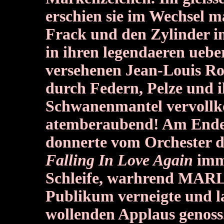
erschien sie im Wechsel m
Frack und den Zylinder i
in ihren legendaeren uebe
versehenen Jean-Louis Ro
durch Federn, Pelze und 
Schwanenmantel vervollk
atemberaubend! Am Ende 
donnerte vom Orchester 
Falling In Love Again
imme
Schleife, warhrend MARLE
Publikum verneigte und l
wollenden Applaus genoss.