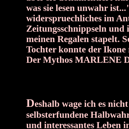
was sie lesen unwahr ist...
widerspruechliches im Ant
Zeitungsschnippseln und i
meinen Regalen stapelt. S
Tochter konnte der Ikone 
Der Mythos MARLENE DIE
D
eshalb wage ich es nicht
selbsterfundene Halbwahrh
und interessantes Leben in