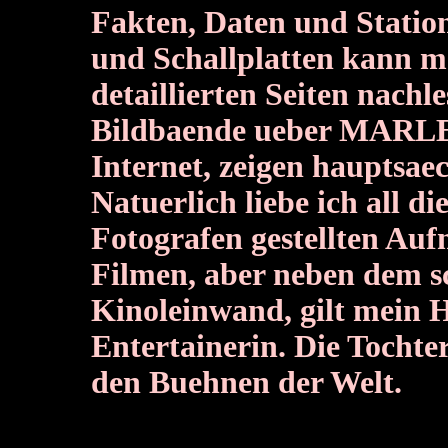
Fakten, Daten und Station
und Schallplatten kann m
detaillierten Seiten nach
Bildbaende ueber MARLEN
Internet, zeigen hauptsaec
Natuerlich liebe ich all d
Fotografen gestellten Auf
Filmen, aber neben dem s
Kinoleinwand, gilt mein H
Entertainerin. Die Tochter
den Buehnen der Welt.