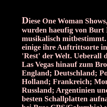
D
iese One Woman Shows, o
wurden haeufig von Burt 
musikalisch mitbestimmt. 
einige ihre Auftrittsorte 
'Rest' der Welt. Ueberall 
Las Vegas hinauf zum Bro
England; Deutschland; P
Holland; Frankreich; Mon
Russland; Argentinien und 
besten Schallplatten au