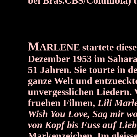
bei Bras.CBS/Columbia) u
M
ARLENE startete diese 
Dezember 1953 im Sahara 
51 Jahren. Sie tourte in 
ganze Welt und entzueckt
unvergesslichen Liedern. 
fruehen Filmen,
Lili Marl
Wish You Love, Sag mir w
von Kopf bis Fuss auf Liebe
Markenzeichen. Im gleiss