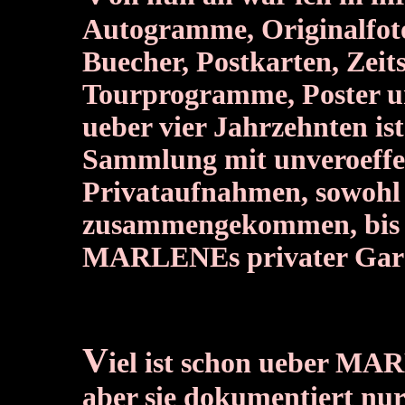
Autogramme, Originalfotos
Buecher, Postkarten, Zeit
Tourprogramme, Poster un
ueber vier Jahrzehnten ist
Sammlung mit unveroeffe
Privataufnahmen, sowohl
zusammengekommen, bis h
MARLENEs privater Gar
V
iel ist schon ueber M
aber sie dokumentiert nur