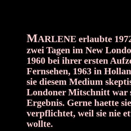
M
ARLENE erlaubte 1972
zwei Tagen im New Londo
1960 bei ihrer ersten Auf
Fernsehen, 1963 in Hollan
sie diesem Medium skepti
Londoner Mitschnitt war s
Ergebnis. Gerne haette si
verpflichtet, weil sie nie
wollte.